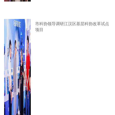
市科协领导调研江汉区基层科协改革试点
项目