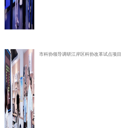
市科协领导调研江岸区科协改革试点项目