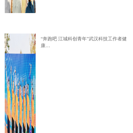
“奔跑吧 江城科创青年”武汉科技工作者健
康…