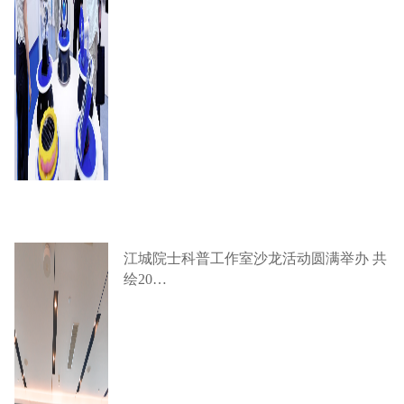
江城院士科普工作室沙龙活动圆满举办 共
绘20…