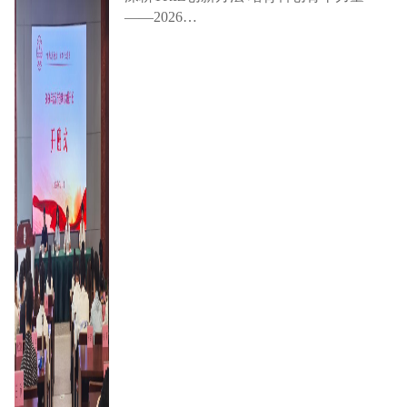
——2026…