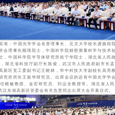
有：中国光学学会名誉理事长、北京大学校长龚旗煌院
学会理事长顾瑛院士，中国科学院精密测量科学与技术
士，中国科学院半导体研究所祝宁华院士，湖北省人民
文，湖北省科技厅副厅长陈俊，武汉市人民政府副市长孟
高新区党工委副书记王晓林，华中科技大学副校长高亮
研究所所长王振华研究员。出席会议的还有中国光学学
、任晓敏教授、金宏研究员、刘运全教授等。湖北省人民
武汉东湖高新区管委会有关负责同志出席大会开幕仪式。