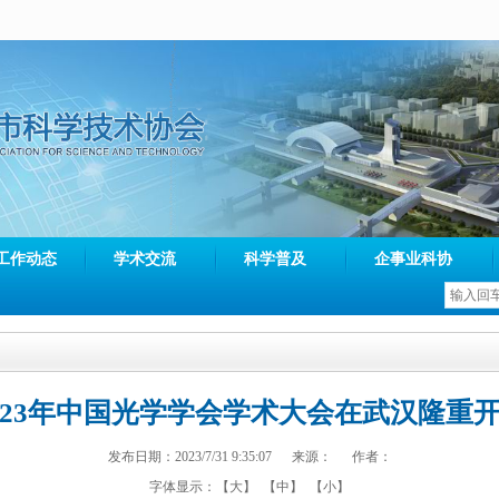
工作动态
学术交流
科学普及
企事业科协
023年中国光学学会学术大会在武汉隆重
发布日期：2023/7/31 9:35:07 来源： 作者：
字体显示：
【大】
【中】
【小】