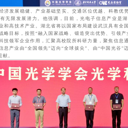
济发展稳健、产业基础坚实、交通区位优越、科教优势
具有无限发展潜力。他强调，目前，光电子信息产业是湖
业和高技术产业。湖北省将以国家布局建设武汉具有全
的战略目标，按照“融入国家战略、锻造突出优势、引领产
科技领军企业作用，汇聚高校院所科研力量，聚焦信息
息产业由“全国领先”迈向“全球拔尖”、由“中国光谷”
贡献。