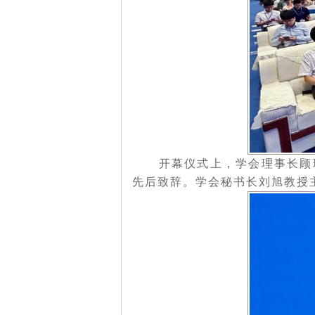
开幕仪式上，学会理事长顾瑛
先后致辞。学会秘书长刘旭教授