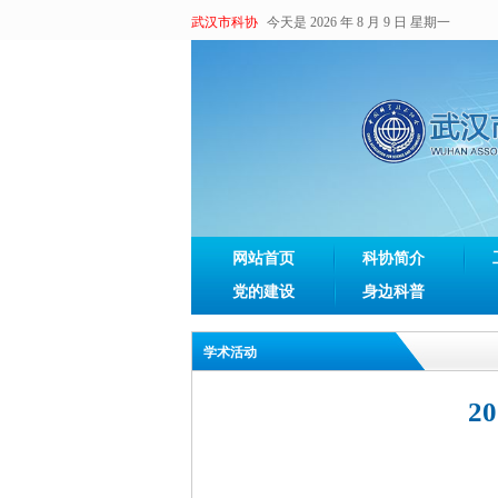
武汉市科协
今天是 2026 年 8 月 9 日 星期一
网站首页
科协简介
党的建设
身边科普
学术活动
2