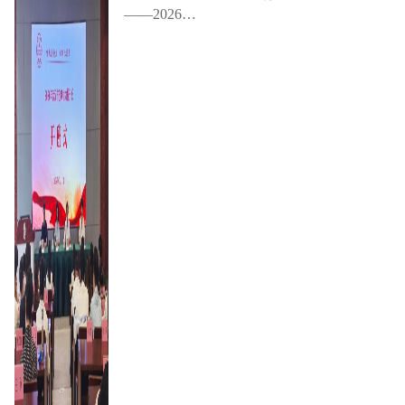
——2026…