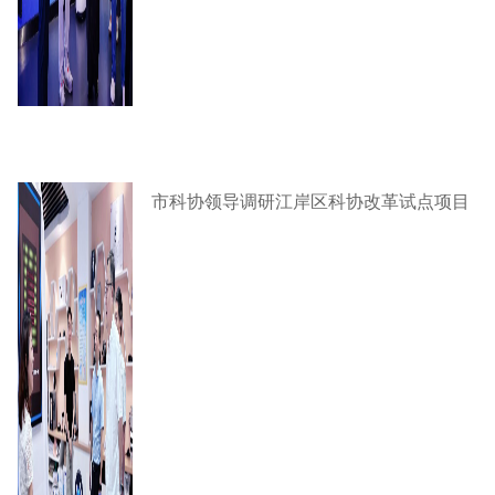
市科协领导调研江岸区科协改革试点项目