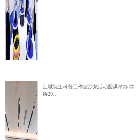
江城院士科普工作室沙龙活动圆满举办 共
绘20…