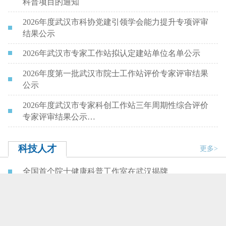
科普项目的通知
2026年度武汉市科协党建引领学会能力提升专项评审
结果公示
2026年武汉市专家工作站拟认定建站单位名单公示
2026年度第一批武汉市院士工作站评价专家评审结果
公示
2026年度武汉市专家科创工作站三年周期性综合评价
专家评审结果公示…
科技人才
更多>
全国首个院士健康科普工作室在武汉揭牌
“全国科技工作者日”前夕 市科协看望慰问耄耋院士曹
文宣
武汉必胜，中国必胜！李德仁等9位在汉院士集体发