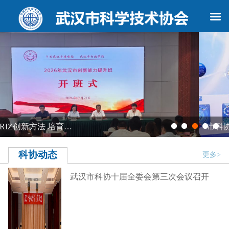
市科协领导调研江岸区科…
科协动态
更多>
武汉市科协十届全委会第三次会议召开