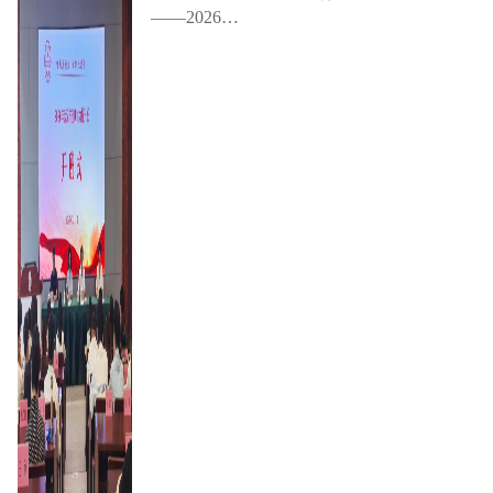
——2026…