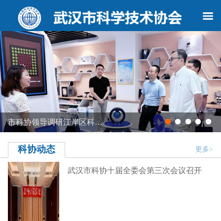
市科协领导调研江岸区科…
科协动态
更多>
武汉市科协十届全委会第三次会议召开