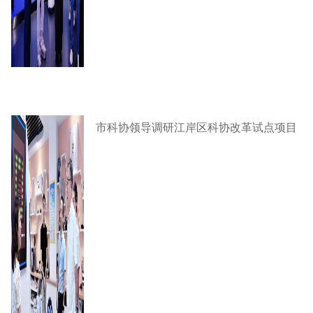
市科协领导调研江岸区科协改革试点项目