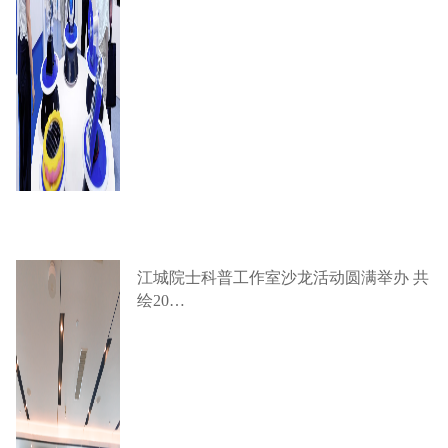
江城院士科普工作室沙龙活动圆满举办 共
绘20…