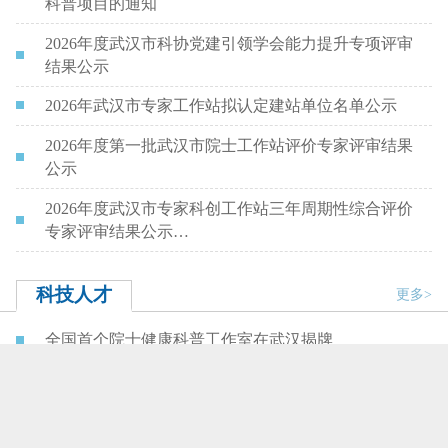
科普项目的通知
2026年度武汉市科协党建引领学会能力提升专项评审
结果公示
2026年武汉市专家工作站拟认定建站单位名单公示
2026年度第一批武汉市院士工作站评价专家评审结果
公示
2026年度武汉市专家科创工作站三年周期性综合评价
专家评审结果公示…
科技人才
更多>
全国首个院士健康科普工作室在武汉揭牌
“全国科技工作者日”前夕 市科协看望慰问耄耋院士曹
文宣
武汉必胜，中国必胜！李德仁等9位在汉院士集体发