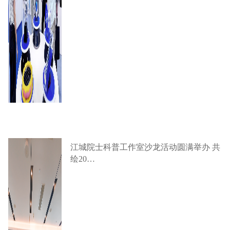
江城院士科普工作室沙龙活动圆满举办 共
绘20…