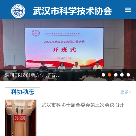
深耕TRIZ创新方法 培育…
科协动态
更多>
武汉市科协十届全委会第三次会议召开