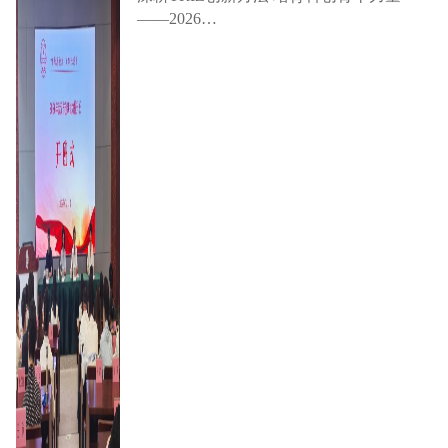
——2026…